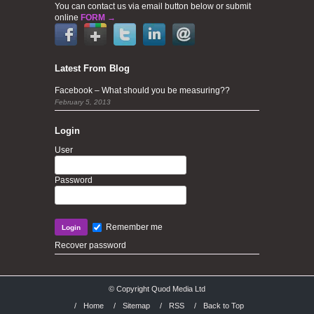
You can contact us via email button below or submit
online
FORM →
Latest From Blog
Facebook – What should you be measuring??
February 5, 2013
Login
User
Password
Remember me
Recover password
© Copyright Quod Media Ltd
/
Home
/
Sitemap
/
RSS
/
Back to Top